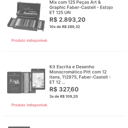
Mix com 125 Peças Art &
Graphic Faber-Castell - Estojo
ET 125 UN
R$ 2.893,20
10x de R$ 289,32
Produto indisponível.
Kit Escrita e Desenho
Monocromático Pitt com 12
itens, 112975, Faber-Castell -
ET 12 ...
R$ 327,60
3x de R$ 109,20
Produto indisponível.