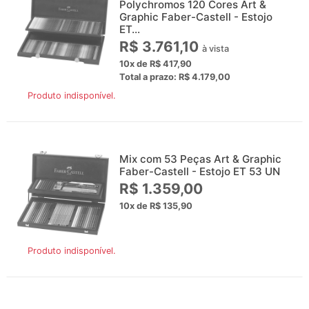
Polychromos 120 Cores Art &
Graphic Faber-Castell - Estojo
ET...
R$ 3.761,10
à vista
10x de R$ 417,90
Total a prazo: R$ 4.179,00
Produto indisponível.
Mix com 53 Peças Art & Graphic
Faber-Castell - Estojo ET 53 UN
R$ 1.359,00
10x de R$ 135,90
Produto indisponível.