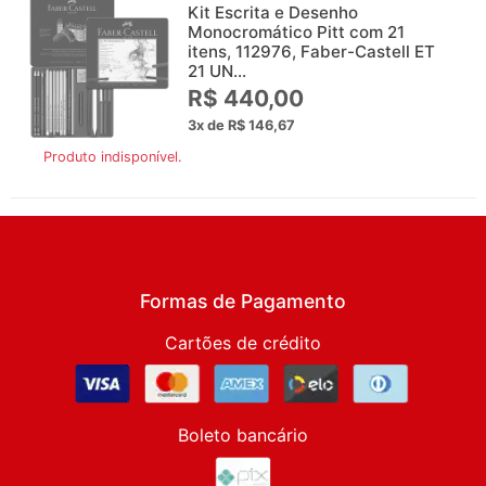
Kit Escrita e Desenho
Monocromático Pitt com 21
itens, 112976, Faber-Castell ET
21 UN...
R$ 440,00
3x de R$ 146,67
Produto indisponível.
Formas de Pagamento
Cartões de crédito
Boleto bancário