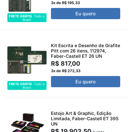
3x de R$ 195,33
Eu quero
FRETE GRÁTIS
Todo o
Brasil
Kit Escrita e Desenho de Grafite
Pitt com 26 itens, 112974,
Faber-Castell ET 26 UN
R$ 817,00
3x de R$ 272,33
Eu quero
FRETE GRÁTIS
Todo o
Brasil
Estojo Art & Graphic, Edição
Limitada, Faber-Castell ET 395
UN
R$ 19.903,50