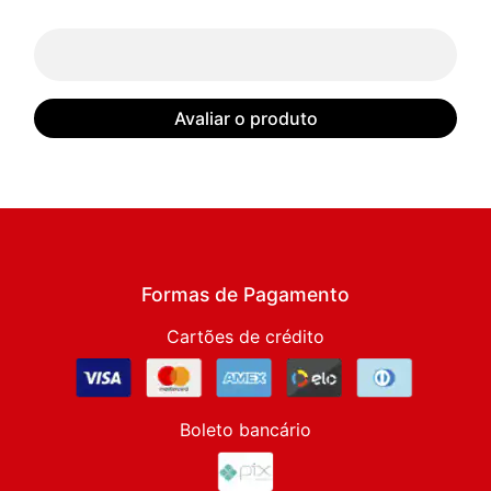
Avaliar o produto
Formas de Pagamento
Cartões de crédito
Boleto bancário