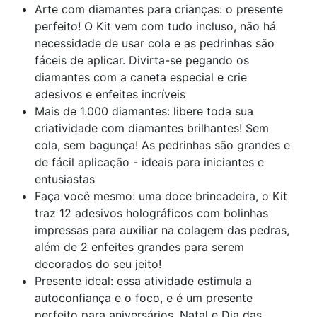
Arte com diamantes para crianças: o presente
perfeito! O Kit vem com tudo incluso, não há
necessidade de usar cola e as pedrinhas são
fáceis de aplicar. Divirta-se pegando os
diamantes com a caneta especial e crie
adesivos e enfeites incríveis
Mais de 1.000 diamantes: libere toda sua
criatividade com diamantes brilhantes! Sem
cola, sem bagunça! As pedrinhas são grandes e
de fácil aplicação - ideais para iniciantes e
entusiastas
Faça você mesmo: uma doce brincadeira, o Kit
traz 12 adesivos holográficos com bolinhas
impressas para auxiliar na colagem das pedras,
além de 2 enfeites grandes para serem
decorados do seu jeito!
Presente ideal: essa atividade estimula a
autoconfiança e o foco, e é um presente
perfeito para aniversários, Natal e Dia das