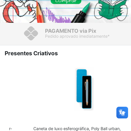
PAGAMENTO
via Pix
Pedido aprovado imediatamente*
Presentes Criativos
Faber-
Caneta de luxo esferográfica, Poly Ball urban, Azul 