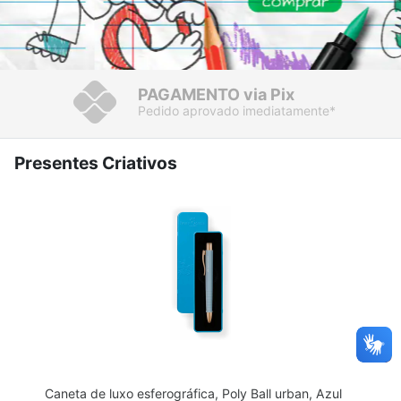
PAGAMENTO
via Pix
Pedido aprovado imediatamente*
Presentes Criativos
Caneta de luxo esferográfica, Poly Ball urban, Azul 
L