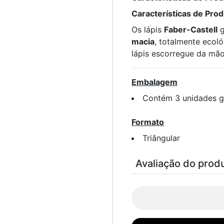
Características de Pro
Os lápis
Faber-Castell
g
macia
, totalmente ecoló
lápis escorregue da mão
Embalagem
Contém 3 unidades gr
Formato
Triângular
Avaliação do prod