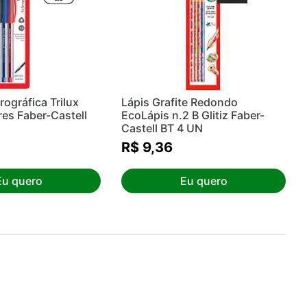
ográfica Trilux
Lápis Grafite Redondo
es Faber-Castell
EcoLápis n.2 B Glitiz Faber-
Castell BT 4 UN
R$ 9,36
Eu quero
Eu quero