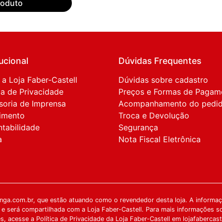
roduto
tucional
Dúvidas Frequentes
 a Loja Faber-Castell
Dúvidas sobre cadastro
ca de Privacidade
Preços e Formas de Pagam
soria de Imprensa
Acompanhamento do pedi
imento
Troca e Devolução
ntabilidade
Segurança
a
Nota Fiscal Eletrônica
ga.com.br, que estão atuando como o revendedor desta loja. A informaçã
 e será compartilhada com a Loja Faber-Castell. Para mais informações s
, acesse a Política de Privacidade da Loja Faber-Castell em lojafabercast