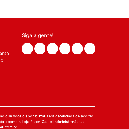
Siga a gente!
ento
do
o que você disponibilizar será gerenciada de acordo
obre como a Loja Faber-Castell administrará suas
ell.com.br .