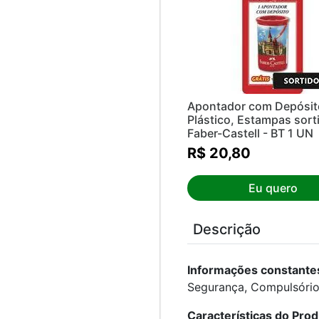
Apontador com Depósit
Plástico, Estampas sort
Faber-Castell - BT 1 UN
R$ 20,80
Eu quero
Descrição
Informações constantes
Segurança, Compulsóri
Características do Pro