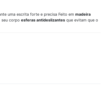
nte uma escrita forte e precisa Feito em
madeira
em seu corpo
esferas antideslizantes
que evitam que o