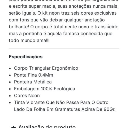
e escrita super macia, suas anotações nunca mais
serão iguais. O kit neon traz seis cores exclusivas
com tons que vão deixar qualquer anotação
brilhante! O corpo é totalmente novo e translúcido
mas a pontinha é aquela famosa conhecida que
todo mundo ama!!!
Especificações
Corpo Triangular Ergonômico
Ponta Fina 0.4Mm
Ponteira Metálica
Embalagem 100% Ecológica
Cores Neon
Tinta Vibrante Que Não Passa Para O Outro
Lado Da Folha Em Gramaturas Acima De 90Gr.
Avaliação do produto