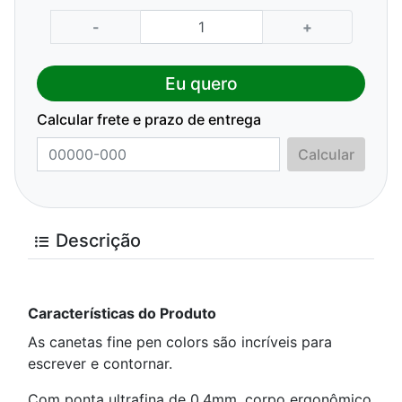
-
+
Eu quero
Calcular frete e prazo de entrega
Calcular
Descrição
Características do Produto
As canetas fine pen colors são incríveis para
escrever e contornar.
Com ponta ultrafina de 0.4mm, corpo ergonômico