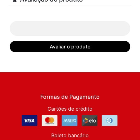
Avaliar o produto
Formas de Pagamento
Cartões de crédito
Boleto bancário