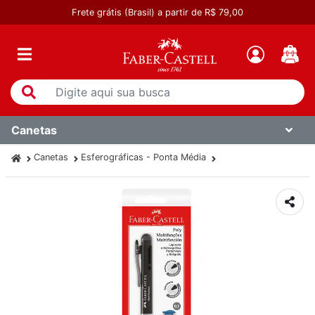
Frete grátis (Brasil) a partir de R$ 79,00
Canetas
Canetas
Esferográficas - Ponta Média