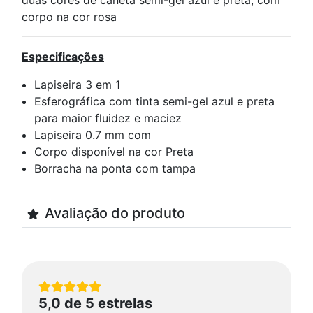
duas cores de caneta semi-gel azul e preta, com
corpo na cor rosa
Especificações
Lapiseira 3 em 1
Esferográfica com tinta semi-gel azul e preta
para maior fluidez e maciez
Lapiseira 0.7 mm com
Corpo disponível na cor Preta
Borracha na ponta com tampa
Avaliação do produto
5,0 de 5 estrelas