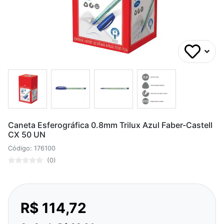
Caneta Esferográfica 0.8mm Trilux Azul Faber-Castell
CX 50 UN
Código: 176100
(0)
R$ 114,72