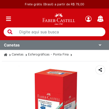
Frete grátis (Brasil) a partir de R$ 79,00
Canetas
Canetas
Esferográficas - Ponta Fina