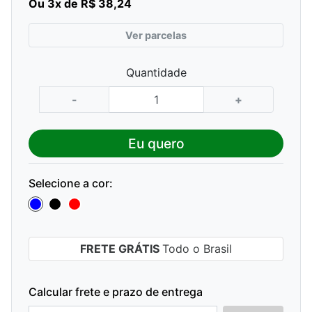
Ou 3x de R$ 38,24
Ver parcelas
Quantidade
-
+
Eu quero
Selecione a cor:
FRETE GRÁTIS
Todo o Brasil
Calcular frete e prazo de entrega